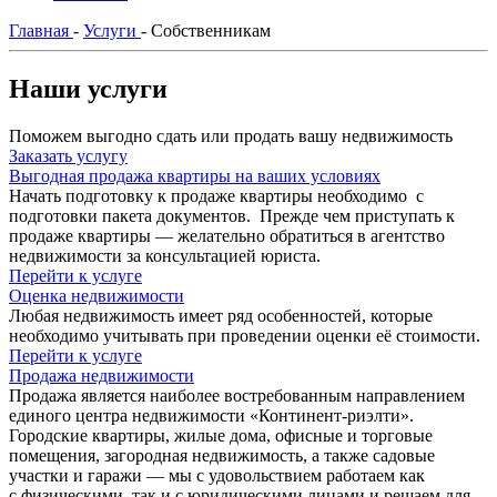
Главная
-
Услуги
-
Собственникам
Наши услуги
Поможем выгодно сдать или продать вашу недвижимость
Заказать услугу
Выгодная продажа квартиры на ваших условиях
Начать подготовку к продаже квартиры необходимо с
подготовки пакета документов. Прежде чем приступать к
продаже квартиры — желательно обратиться в агентство
недвижимости за консультацией юриста.
Перейти к услуге
Оценка недвижимости
Любая недвижимость имеет ряд особенностей, которые
необходимо учитывать при проведении оценки её стоимости.
Перейти к услуге
Продажа недвижимости
Продажа является наиболее востребованным направлением
единого центра недвижимости «Континент-риэлти».
Городские квартиры, жилые дома, офисные и торговые
помещения, загородная недвижимость, а также садовые
участки и гаражи — мы с удовольствием работаем как
с физическими, так и с юридическими лицами и решаем для