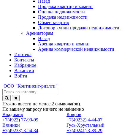
Назад
Продажа квартир и комнат
Оценка недвижимости
Продажа недвижимости
Обмен квартир
Договор купли продажи недвижимости
Арендаторам
Назад
Аренда квартир и комнат
Аренда коммерческой недвижимости
Ипотека
Контакты
Избранное
Вакансии
Войти
ООО
"Континент-риэлти"
Нужно ввести не менее 2 символа(ов).
По вашему запросу ничего не найденно
Владимир
Ковров
+7(4922) 77-99-99
+7(49232) 4-44-07
Вязники
Гусь-Хрустальный
+7(49233) 3-54-34
+7(49241) 3-89-29