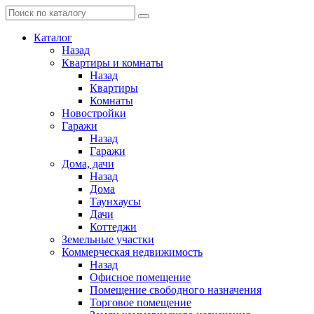
Каталог
Назад
Квартиры и комнаты
Назад
Квартиры
Комнаты
Новостройки
Гаражи
Назад
Гаражи
Дома, дачи
Назад
Дома
Таунхаусы
Дачи
Коттеджи
Земельные участки
Коммерческая недвижимость
Назад
Офисное помещение
Помещение свободного назначения
Торговое помещение