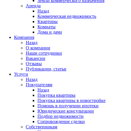
Земли коммерческого назначения
Аренда
Назад
Коммерческая недвижимость
Квартиры
Комнаты
Дома и дачи
Компания
Назад
О компании
Наши сотрудники
Вакансии
Отзывы
Публикации, статьи
Услуги
Назад
Покупателям
Назад
Покупка квартиры
Покупка квартиры в новостройке
Помощь в получении ипотеки
Юридические консультации
Подбор недвижимости
Сопровождение сделки
Собственникам