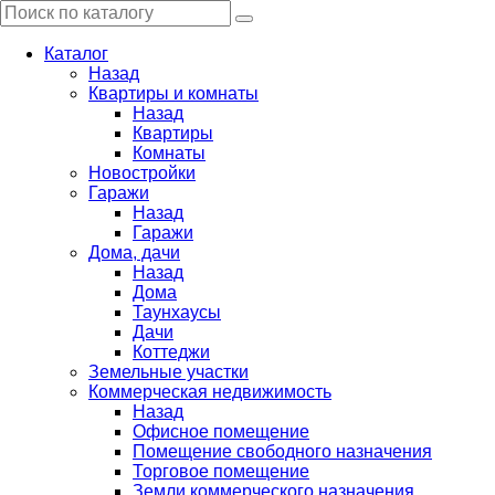
Каталог
Назад
Квартиры и комнаты
Назад
Квартиры
Комнаты
Новостройки
Гаражи
Назад
Гаражи
Дома, дачи
Назад
Дома
Таунхаусы
Дачи
Коттеджи
Земельные участки
Коммерческая недвижимость
Назад
Офисное помещение
Помещение свободного назначения
Торговое помещение
Земли коммерческого назначения