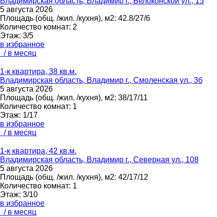
Владимирская область, Владимир г., Белоконской ул., 15
5 августа 2026
Площадь
(общ. /жил. /кухня), м2:
42.8/27/6
Количество комнат:
2
Этаж:
3/5
в избранное
/ в месяц
1-к квартира, 38 кв.м.
Владимирская область, Владимир г., Смоленская ул., 3б
5 августа 2026
Площадь
(общ. /жил. /кухня), м2:
38/17/11
Количество комнат:
1
Этаж:
1/17
в избранное
/ в месяц
1-к квартира, 42 кв.м.
Владимирская область, Владимир г., Северная ул., 108
5 августа 2026
Площадь
(общ. /жил. /кухня), м2:
42/17/12
Количество комнат:
1
Этаж:
3/10
в избранное
/ в месяц