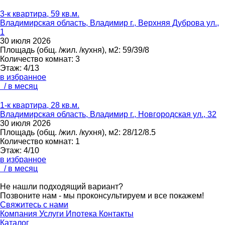
3-к квартира, 59 кв.м.
Владимирская область, Владимир г., Верхняя Дуброва ул.,
1
30 июля 2026
Площадь
(общ. /жил. /кухня), м2:
59/39/8
Количество комнат:
3
Этаж:
4/13
в избранное
/ в месяц
1-к квартира, 28 кв.м.
Владимирская область, Владимир г., Новгородская ул., 32
30 июля 2026
Площадь
(общ. /жил. /кухня), м2:
28/12/8.5
Количество комнат:
1
Этаж:
4/10
в избранное
/ в месяц
Не нашли подходящий вариант?
Позвоните нам - мы проконсультируем и все покажем!
Свяжитесь с нами
Компания
Услуги
Ипотека
Контакты
Каталог