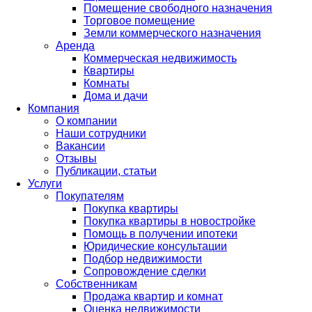
Помещение свободного назначения
Торговое помещение
Земли коммерческого назначения
Аренда
Коммерческая недвижимость
Квартиры
Комнаты
Дома и дачи
Компания
О компании
Наши сотрудники
Вакансии
Отзывы
Публикации, статьи
Услуги
Покупателям
Покупка квартиры
Покупка квартиры в новостройке
Помощь в получении ипотеки
Юридические консультации
Подбор недвижимости
Сопровождение сделки
Собственникам
Продажа квартир и комнат
Оценка недвижимости