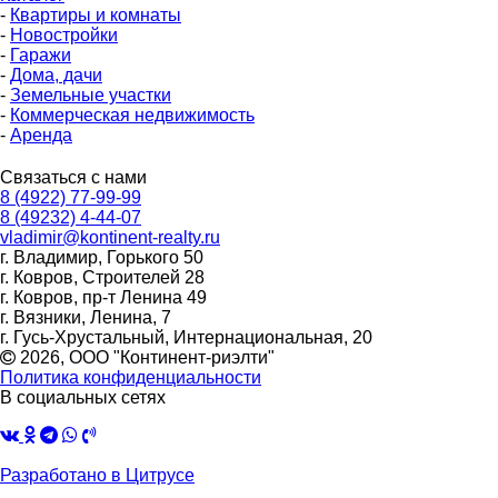
-
Квартиры и комнаты
-
Новостройки
-
Гаражи
-
Дома, дачи
-
Земельные участки
-
Коммерческая недвижимость
-
Аренда
Связаться с нами
8 (4922) 77-99-99
8 (49232) 4-44-07
vladimir@kontinent-realty.ru
г. Владимир, Горького 50
г. Ковров, Строителей 28
г. Ковров, пр-т Ленина 49
г. Вязники, Ленина, 7
г. Гусь-Хрустальный, Интернациональная, 20
2026, ООО "Континент-риэлти"
Политика конфиденциальности
В социальных сетях
Разработано в Цитрусе