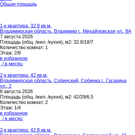
Общая площадь
1-к квартира, 32.8 кв.м.
Владимирская область, Владимир г., Михайловская ул., 8А
7 августа 2026
Площадь
(общ. /жил. /кухня), м2:
32.8/18/7
Количество комнат:
1
Этаж:
2/9
в избранное
/ в месяц
2-к квартира, 42 кв.м.
Владимирская область, Собинский, Собинка г., Гагарина
ул., 2
6 августа 2026
Площадь
(общ. /жил. /кухня), м2:
42/29/6.5
Количество комнат:
2
Этаж:
1/4
в избранное
/ в месяц
2-к квартира, 42.8 кв.м.