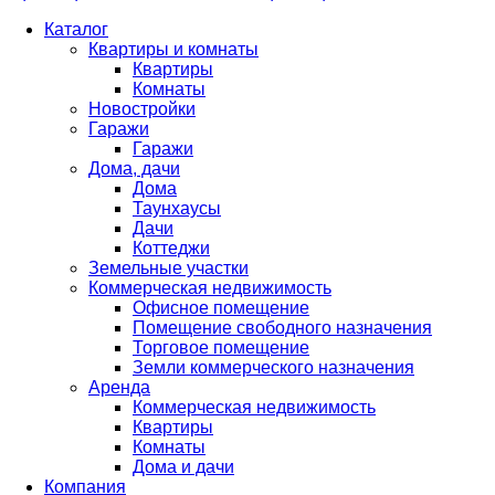
Каталог
Квартиры и комнаты
Квартиры
Комнаты
Новостройки
Гаражи
Гаражи
Дома, дачи
Дома
Таунхаусы
Дачи
Коттеджи
Земельные участки
Коммерческая недвижимость
Офисное помещение
Помещение свободного назначения
Торговое помещение
Земли коммерческого назначения
Аренда
Коммерческая недвижимость
Квартиры
Комнаты
Дома и дачи
Компания