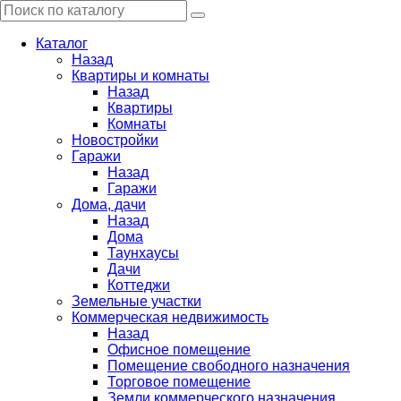
Каталог
Назад
Квартиры и комнаты
Назад
Квартиры
Комнаты
Новостройки
Гаражи
Назад
Гаражи
Дома, дачи
Назад
Дома
Таунхаусы
Дачи
Коттеджи
Земельные участки
Коммерческая недвижимость
Назад
Офисное помещение
Помещение свободного назначения
Торговое помещение
Земли коммерческого назначения