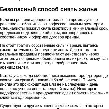
Безопасный способ снять жилье
Если вы решили арендовать жилье на время, лучшее
решение — обратиться к профессиональным риэлторам.
Специалисты помогут снять квартиру в минимальный срок,
предложив подходящие объекты, договорившись с
собственником и оформив договор аренды.
Не стоит тратить собственные силы и время, пытаясь
самостоятельно найти недвижимость. Дело в том, что
реальные продавцы предпочитают действовать через
агентов, а по прямым объявлениям велик риск столкнуться
с мошенником или попросту недобросовестным
арендодателем.
Есть случаи, когда собственники выселяют арендаторов до
окончания срока без каких-либо объяснений. Причем,
иногда это происходит едва ли не на следующий день
после получения денег (арендной платы). Некоторые
недобросовестные арендодатели сдают объект нескольким
клиентам одновременно.
Существуют и другие мошеннические схемы, от которых