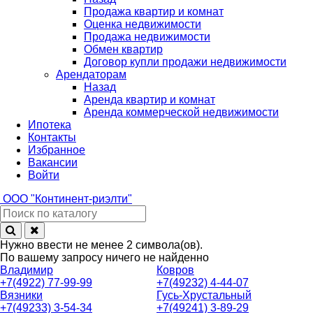
Продажа квартир и комнат
Оценка недвижимости
Продажа недвижимости
Обмен квартир
Договор купли продажи недвижимости
Арендаторам
Назад
Аренда квартир и комнат
Аренда коммерческой недвижимости
Ипотека
Контакты
Избранное
Вакансии
Войти
ООО
"Континент-риэлти"
Нужно ввести не менее 2 символа(ов).
По вашему запросу ничего не найденно
Владимир
Ковров
+7(4922) 77-99-99
+7(49232) 4-44-07
Вязники
Гусь-Хрустальный
+7(49233) 3-54-34
+7(49241) 3-89-29