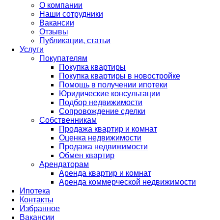
О компании
Наши сотрудники
Вакансии
Отзывы
Публикации, статьи
Услуги
Покупателям
Покупка квартиры
Покупка квартиры в новостройке
Помощь в получении ипотеки
Юридические консультации
Подбор недвижимости
Сопровождение сделки
Собственникам
Продажа квартир и комнат
Оценка недвижимости
Продажа недвижимости
Обмен квартир
Арендаторам
Аренда квартир и комнат
Аренда коммерческой недвижимости
Ипотека
Контакты
Избранное
Вакансии