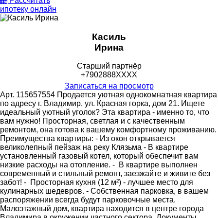
Рассчитать
ипотеку онлайн
Касиль
Ирина
Старший партнёр
+7902888XXXX
Записаться на просмотр
Арт. 115657554 Продается уютная однокомнатная квартира
по адресу г. Владимир, ул. Красная горка, дом 21. Ищете
идеальный уютный уголок? Эта квартира - именно то, что
вам нужно! Просторная, светлая и с качественным
ремонтом, она готова к вашему комфортному проживанию.
Преимущества квартиры: - Из окон открывается
великолепный пейзаж на реку Клязьма - В квартире
установленный газовый котел, который обеспечит вам
низкие расходы на отопление. - ️ В квартире выполнен
современный и стильный ремонт, заезжайте и живите без
забот! - ️ Просторная кухня (12 м²) - лучшее место для
кулинарных шедевров. - Собственная парковка, в вашем
распоряжении всегда будут парковочные места.
Малоэтажный дом, квартира находится в центре города
Владимира в окружении частного сектора. Документы