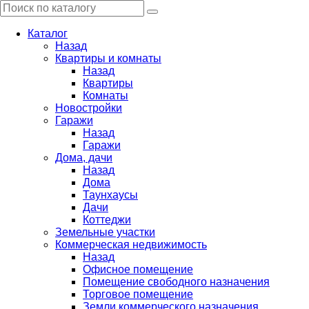
Каталог
Назад
Квартиры и комнаты
Назад
Квартиры
Комнаты
Новостройки
Гаражи
Назад
Гаражи
Дома, дачи
Назад
Дома
Таунхаусы
Дачи
Коттеджи
Земельные участки
Коммерческая недвижимость
Назад
Офисное помещение
Помещение свободного назначения
Торговое помещение
Земли коммерческого назначения