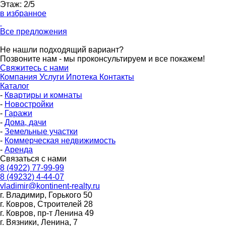
Этаж:
2/5
в избранное
Все предложения
Не нашли подходящий вариант?
Позвоните нам - мы проконсультируем и все покажем!
Свяжитесь с нами
Компания
Услуги
Ипотека
Контакты
Каталог
-
Квартиры и комнаты
-
Новостройки
-
Гаражи
-
Дома, дачи
-
Земельные участки
-
Коммерческая недвижимость
-
Аренда
Связаться с нами
8 (4922) 77-99-99
8 (49232) 4-44-07
vladimir@kontinent-realty.ru
г. Владимир, Горького 50
г. Ковров, Строителей 28
г. Ковров, пр-т Ленина 49
г. Вязники, Ленина, 7