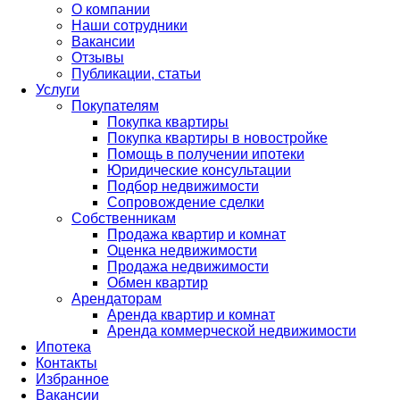
О компании
Наши сотрудники
Вакансии
Отзывы
Публикации, статьи
Услуги
Покупателям
Покупка квартиры
Покупка квартиры в новостройке
Помощь в получении ипотеки
Юридические консультации
Подбор недвижимости
Сопровождение сделки
Собственникам
Продажа квартир и комнат
Оценка недвижимости
Продажа недвижимости
Обмен квартир
Арендаторам
Аренда квартир и комнат
Аренда коммерческой недвижимости
Ипотека
Контакты
Избранное
Вакансии