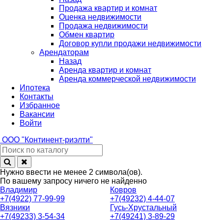
Продажа квартир и комнат
Оценка недвижимости
Продажа недвижимости
Обмен квартир
Договор купли продажи недвижимости
Арендаторам
Назад
Аренда квартир и комнат
Аренда коммерческой недвижимости
Ипотека
Контакты
Избранное
Вакансии
Войти
ООО
"Континент-риэлти"
Нужно ввести не менее 2 символа(ов).
По вашему запросу ничего не найденно
Владимир
Ковров
+7(4922) 77-99-99
+7(49232) 4-44-07
Вязники
Гусь-Хрустальный
+7(49233) 3-54-34
+7(49241) 3-89-29