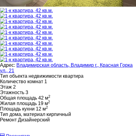
Адрес:
Владимирская область, Владимир г., Красная Горка
ул., 21
Тип объекта недвижимости
квартира
Количество комнат
1
Этаж
2
Этажность
3
2
Общая площадь
42 м
2
Жилая площадь
19 м
2
Площадь кухни
12 м
Тип дома, материал
кирпичный
Ремонт
Дизайнерский