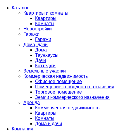
Каталог
Квартиры и комнаты
Квартиры
Комнаты
Новостройки
Гаражи
Гаражи
Дома, дачи
Дома
Таунхаусы
Дачи
Коттеджи
Земельные участки
Коммерческая недвижимость
Офисное помещение
Помещение свободного назначения
Торговое помещение
Земли коммерческого назначения
Аренда
Коммерческая недвижимость
Квартиры
Комнаты
Дома и дачи
Компания