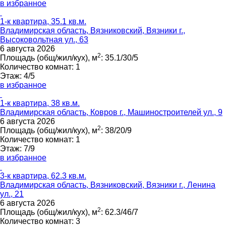
в избранное
1-к квартира, 35.1 кв.м.
Владимирская область, Вязниковский, Вязники г.,
Высоковольтная ул., 63
6 августа 2026
2
Площадь (общ/жил/кух), м
:
35.1/30/5
Количество комнат:
1
Этаж:
4/5
в избранное
1-к квартира, 38 кв.м.
Владимирская область, Ковров г., Машиностроителей ул., 9
6 августа 2026
2
Площадь (общ/жил/кух), м
:
38/20/9
Количество комнат:
1
Этаж:
7/9
в избранное
3-к квартира, 62.3 кв.м.
Владимирская область, Вязниковский, Вязники г., Ленина
ул., 21
6 августа 2026
2
Площадь (общ/жил/кух), м
:
62.3/46/7
Количество комнат:
3